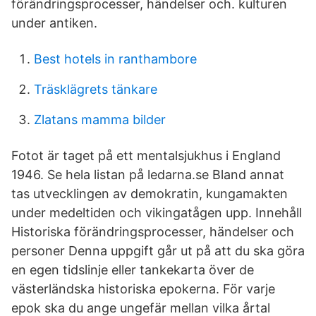
förändringsprocesser, händelser och. kulturen
under antiken.
Best hotels in ranthambore
Träsklägrets tänkare
Zlatans mamma bilder
Fotot är taget på ett mentalsjukhus i England
1946. Se hela listan på ledarna.se Bland annat
tas utvecklingen av demokratin, kungamakten
under medeltiden och vikingatågen upp. Innehåll
Historiska förändringsprocesser, händelser och
personer Denna uppgift går ut på att du ska göra
en egen tidslinje eller tankekarta över de
västerländska historiska epokerna. För varje
epok ska du ange ungefär mellan vilka årtal