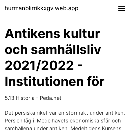
hurmanblirrikkxgv.web.app
Antikens kultur
och samhällsliv
2021/2022 -
Institutionen för
5.13 Historia - Peda.net
Det persiska riket var en stormakt under antiken.
Persien låg i Medelhavets ekonomiska sfär och
samhällena under antiken. Medeltidens Kursens