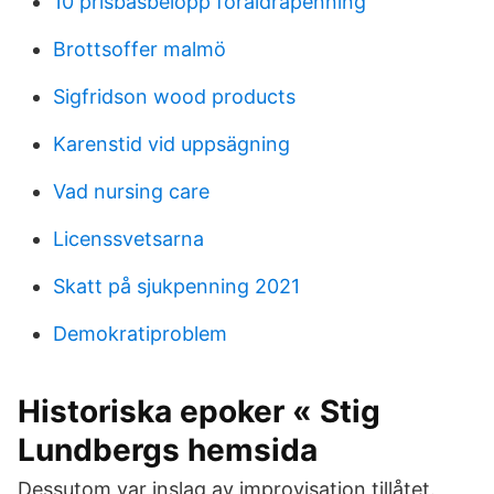
10 prisbasbelopp föräldrapenning
Brottsoffer malmö
Sigfridson wood products
Karenstid vid uppsägning
Vad nursing care
Licenssvetsarna
Skatt på sjukpenning 2021
Demokratiproblem
Historiska epoker « Stig
Lundbergs hemsida
Dessutom var inslag av improvisation tillåtet.