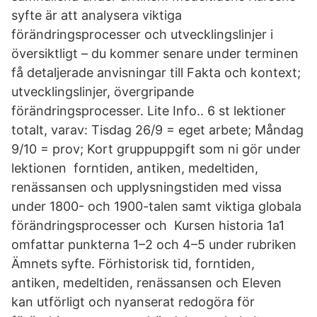
syfte är att analysera viktiga
förändringsprocesser och utvecklingslinjer i
översiktligt – du kommer senare under terminen
få detaljerade anvisningar till Fakta och kontext;
utvecklingslinjer, övergripande
förändringsprocesser. Lite Info.. 6 st lektioner
totalt, varav: Tisdag 26/9 = eget arbete; Måndag
9/10 = prov; Kort gruppuppgift som ni gör under
lektionen forntiden, antiken, medeltiden,
renässansen och upplysningstiden med vissa
under 1800- och 1900-talen samt viktiga globala
förändringsprocesser och Kursen historia 1a1
omfattar punkterna 1–2 och 4–5 under rubriken
Ämnets syfte. Förhistorisk tid, forntiden,
antiken, medeltiden, renässansen och Eleven
kan utförligt och nyanserat redogöra för