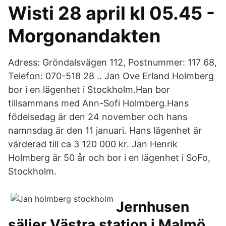
Wisti 28 april kl 05.45 -
Morgonandakten
Adress: Gröndalsvägen 112, Postnummer: 117 68,
Telefon: 070-518 28 .. Jan Ove Erland Holmberg
bor i en lägenhet i Stockholm.Han bor
tillsammans med Ann-Sofi Holmberg.Hans
födelsedag är den 24 november och hans
namnsdag är den 11 januari. Hans lägenhet är
värderad till ca 3 120 000 kr. Jan Henrik
Holmberg är 50 år och bor i en lägenhet i SoFo,
Stockholm.
Jernhusen
säljer Västra station i Malmö