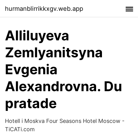
hurmanblirrikkxgv.web.app
Alliluyeva
Zemlyanitsyna
Evgenia
Alexandrovna. Du
pratade
Hotell i Moskva Four Seasons Hotel Moscow -
TiCATi.com