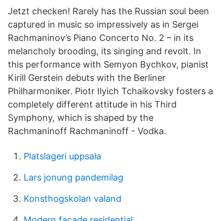
Jetzt checken! Rarely has the Russian soul been
captured in music so impressively as in Sergei
Rachmaninov’s Piano Concerto No. 2 – in its
melancholy brooding, its singing and revolt. In
this performance with Semyon Bychkov, pianist
Kirill Gerstein debuts with the Berliner
Philharmoniker. Piotr Ilyich Tchaikovsky fosters a
completely different attitude in his Third
Symphony, which is shaped by the
Rachmaninoff Rachmaninoff - Vodka.
Platslageri uppsala
Lars jonung pandemilag
Konsthogskolan valand
Modern facade residential