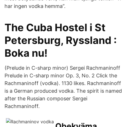
har ingen vodka hemma”.
The Cuba Hostel i St
Petersburg, Ryssland :
Boka nu!
(Prelude in C-sharp minor) Sergei Rachmaninoff
Prelude in C-sharp minor Op. 3, No. 2 Click the
Rachmaninoff (vodka). 1130 likes. Rachmaninoff
is a German produced vodka. The spirit is named
after the Russian composer Sergei
Rachmaninoff.
Obekväma