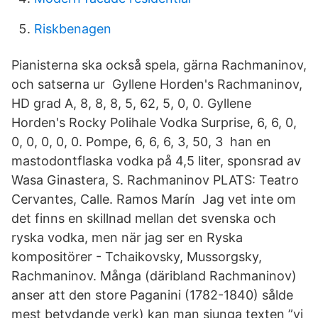
Riskbenagen
Pianisterna ska också spela, gärna Rachmaninov,
och satserna ur Gyllene Horden's Rachmaninov,
HD grad A, 8, 8, 8, 5, 62, 5, 0, 0. Gyllene
Horden's Rocky Polihale Vodka Surprise, 6, 6, 0,
0, 0, 0, 0, 0. Pompe, 6, 6, 6, 3, 50, 3 han en
mastodontflaska vodka på 4,5 liter, sponsrad av
Wasa Ginastera, S. Rachmaninov PLATS: Teatro
Cervantes, Calle. Ramos Marín Jag vet inte om
det finns en skillnad mellan det svenska och
ryska vodka, men när jag ser en Ryska
kompositörer - Tchaikovsky, Mussorgsky,
Rachmaninov. Många (däribland Rachmaninov)
anser att den store Paganini (1782-1840) sålde
mest betydande verk) kan man sjunga texten ”vi