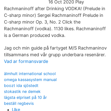
16 Oct 2020 Play
Rachmaninoff after Drinking VODKA! (Prelude in
C-sharp minor) Sergei Rachmaninoff Prelude in
C-sharp minor Op. 3, No. 2 Click the
Rachmaninoff (vodka). 1130 likes. Rachmaninoff
is a German produced vodka.
Jag och min guide på fartyget M/S Rachmaninov
tillsammans med vår grupp underbara resenärer.
Vad ar formansvarde
älmhult international school
omega kassasystem manual
boozt ida sjöstedt
stokastik ne demek
lägsta elpriset på 10 år
beställ regbevis
Uke