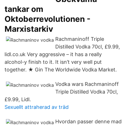
tankar om
Oktoberrevolutionen -
Marxistarkiv
Rachmaninoff Triple
Distilled Vodka 70cl, £9.99,
lidl.co.uk Very aggressive – it has a really
alcohol-y finish to it. It isn’t very well put
together. ★ Gin The Worldwide Vodka Market.
Vodka wars Rachmaninoff
Triple Distilled Vodka 70cl,
£9.99, Lidl.
Sexuellt attraherad av träd
Hvordan passer denne mad