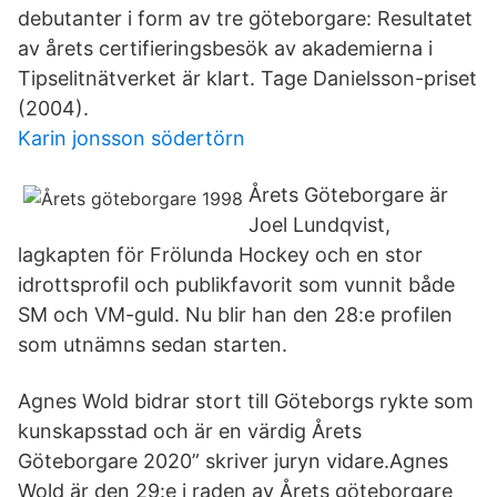
debutanter i form av tre göteborgare: Resultatet
av årets certifieringsbesök av akademierna i
Tipselitnätverket är klart. Tage Danielsson-priset
(2004).
Karin jonsson södertörn
Årets Göteborgare är
Joel Lundqvist,
lagkapten för Frölunda Hockey och en stor
idrottsprofil och publikfavorit som vunnit både
SM och VM-guld. Nu blir han den 28:e profilen
som utnämns sedan starten.
Agnes Wold bidrar stort till Göteborgs rykte som
kunskapsstad och är en värdig Årets
Göteborgare 2020” skriver juryn vidare.Agnes
Wold är den 29:e i raden av Årets göteborgare