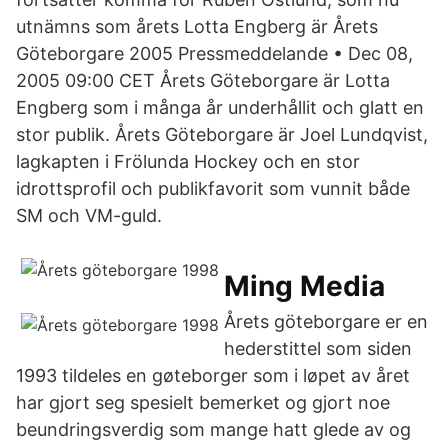
utnämns som årets Lotta Engberg är Årets
Göteborgare 2005 Pressmeddelande • Dec 08,
2005 09:00 CET Årets Göteborgare är Lotta
Engberg som i många år underhållit och glatt en
stor publik. Årets Göteborgare är Joel Lundqvist,
lagkapten i Frölunda Hockey och en stor
idrottsprofil och publikfavorit som vunnit både
SM och VM-guld.
Ming Media
Årets göteborgare er en
hederstittel som siden
1993 tildeles en gøteborger som i løpet av året
har gjort seg spesielt bemerket og gjort noe
beundringsverdig som mange hatt glede av og