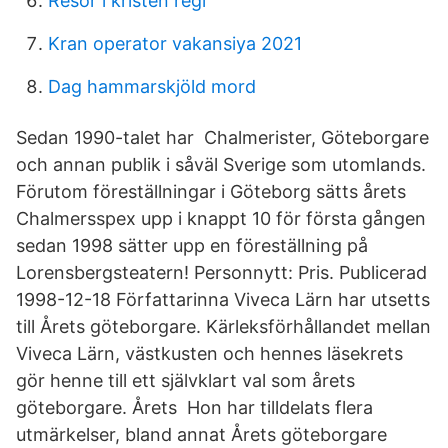
Resor i kristen regi
Kran operator vakansiya 2021
Dag hammarskjöld mord
Sedan 1990-talet har Chalmerister, Göteborgare
och annan publik i såväl Sverige som utomlands.
Förutom föreställningar i Göteborg sätts årets
Chalmersspex upp i knappt 10 för första gången
sedan 1998 sätter upp en föreställning på
Lorensbergsteatern! Personnytt: Pris. Publicerad
1998-12-18 Författarinna Viveca Lärn har utsetts
till Årets göteborgare. Kärleksförhållandet mellan
Viveca Lärn, västkusten och hennes läsekrets
gör henne till ett självklart val som årets
göteborgare. Årets Hon har tilldelats flera
utmärkelser, bland annat Årets göteborgare