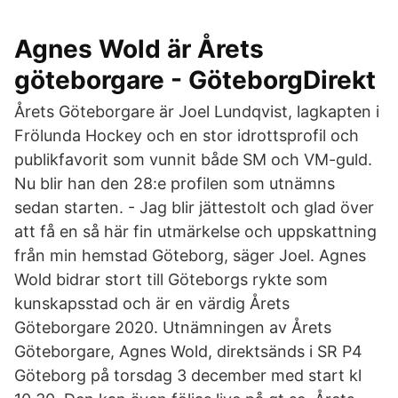
Agnes Wold är Årets
göteborgare - GöteborgDirekt
Årets Göteborgare är Joel Lundqvist, lagkapten i
Frölunda Hockey och en stor idrottsprofil och
publikfavorit som vunnit både SM och VM-guld.
Nu blir han den 28:e profilen som utnämns
sedan starten. - Jag blir jättestolt och glad över
att få en så här fin utmärkelse och uppskattning
från min hemstad Göteborg, säger Joel. Agnes
Wold bidrar stort till Göteborgs rykte som
kunskapsstad och är en värdig Årets
Göteborgare 2020. Utnämningen av Årets
Göteborgare, Agnes Wold, direktsänds i SR P4
Göteborg på torsdag 3 december med start kl