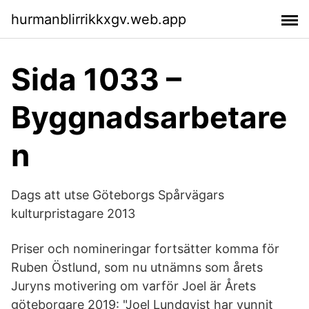
hurmanblirrikkxgv.web.app
Sida 1033 –
Byggnadsarbetare
n
Dags att utse Göteborgs Spårvägars
kulturpristagare 2013
Priser och nomineringar fortsätter komma för
Ruben Östlund, som nu utnämns som årets
Juryns motivering om varför Joel är Årets
göteborgare 2019: "Joel Lundqvist har vunnit