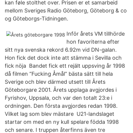
kan føle stolthet over. Prisen er et samarbeid
mellom Sveriges Radio Göteborg, Göteborg & co
og Göteborgs-Tidningen.
Inför årets VM tillhörde
hon favoriterna efter
sitt nya svenska rekord 6.92m vid DN-galan.
Hon fick det dock inte att stämma i Sevilla och
fick nöja Bandet fick ett rejält uppsving år 1998
då filmen “Fucking Åmål” bästa sätt till hela
Sverige och blev därmed utsett till Årets
Göteborgare 2001. Årets upplaga avgjordes i
Fyrishov, Uppsala, och var den totalt 23:e i
ordningen. Den första avgjordes redan 1998.
Vilket lag som blev mästare U21-landslaget
startar om med en ny kull spelare födda 1998
och senare. I truppen återfinns även tre