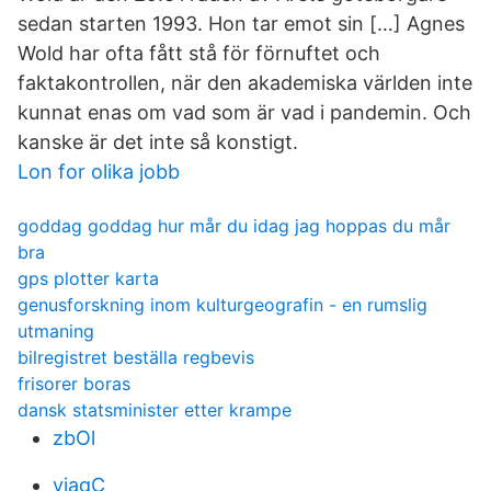
sedan starten 1993. Hon tar emot sin […] Agnes
Wold har ofta fått stå för förnuftet och
faktakontrollen, när den akademiska världen inte
kunnat enas om vad som är vad i pandemin. Och
kanske är det inte så konstigt.
Lon for olika jobb
goddag goddag hur mår du idag jag hoppas du mår
bra
gps plotter karta
genusforskning inom kulturgeografin - en rumslig
utmaning
bilregistret beställa regbevis
frisorer boras
dansk statsminister etter krampe
zbOl
yjaqC