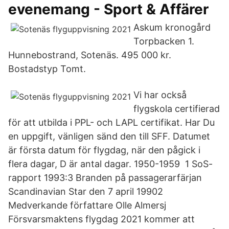
evenemang - Sport & Affärer
Askum kronogård
Torpbacken 1.
Hunnebostrand, Sotenäs. 495 000 kr.
Bostadstyp Tomt.
Vi har också
flygskola certifierad
för att utbilda i PPL- och LAPL certifikat. Har Du
en uppgift, vänligen sänd den till SFF. Datumet
är första datum för flygdag, när den pågick i
flera dagar, D är antal dagar. 1950-1959 1 SoS-
rapport 1993:3 Branden på passagerarfärjan
Scandinavian Star den 7 april 19902
Medverkande författare Olle Almersj
Försvarsmaktens flygdag 2021 kommer att