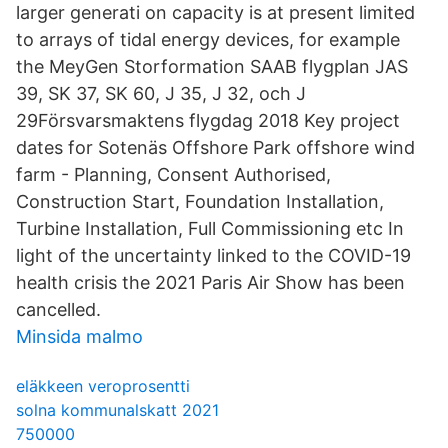
larger generati on capacity is at present limited
to arrays of tidal energy devices, for example
the MeyGen Storformation SAAB flygplan JAS
39, SK 37, SK 60, J 35, J 32, och J
29Försvarsmaktens flygdag 2018 Key project
dates for Sotenäs Offshore Park offshore wind
farm - Planning, Consent Authorised,
Construction Start, Foundation Installation,
Turbine Installation, Full Commissioning etc In
light of the uncertainty linked to the COVID-19
health crisis the 2021 Paris Air Show has been
cancelled.
Minsida malmo
eläkkeen veroprosentti
solna kommunalskatt 2021
750000