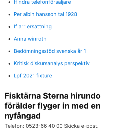
Hindra telefonförsäljare
Per albin hansson tal 1928
If arr ersattning
Anna winroth
Bedömningsstöd svenska år 1
Kritisk diskursanalys perspektiv
Lpf 2021 fixture
Fisktärna Sterna hirundo
förälder flyger in med en
nyfångad
Telefon: 0523-66 40 00 Skicka e-post.