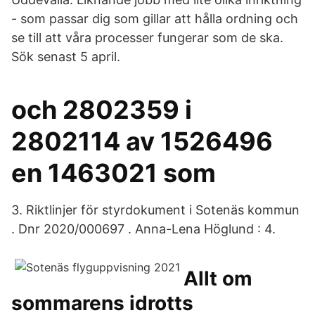
- som passar dig som gillar att hålla ordning och
se till att våra processer fungerar som de ska.
Sök senast 5 april.
och 2802359 i
2802114 av 1526496
en 1463021 som
3. Riktlinjer för styrdokument i Sotenäs kommun
. Dnr 2020/000697 . Anna-Lena Höglund : 4.
Allt om
sommarens idrotts