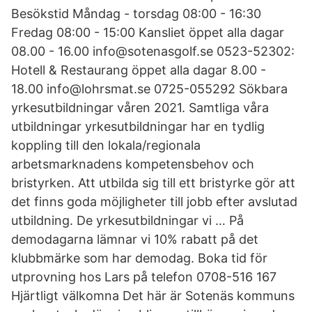
Besökstid Måndag - torsdag 08:00 - 16:30
Fredag 08:00 - 15:00 Kansliet öppet alla dagar
08.00 - 16.00 info@sotenasgolf.se 0523-52302:
Hotell & Restaurang öppet alla dagar 8.00 -
18.00 info@lohrsmat.se 0725-055292 Sökbara
yrkesutbildningar våren 2021. Samtliga våra
utbildningar yrkesutbildningar har en tydlig
koppling till den lokala/regionala
arbetsmarknadens kompetensbehov och
bristyrken. Att utbilda sig till ett bristyrke gör att
det finns goda möjligheter till jobb efter avslutad
utbildning. De yrkesutbildningar vi … På
demodagarna lämnar vi 10% rabatt på det
klubbmärke som har demodag. Boka tid för
utprovning hos Lars på telefon 0708-516 167
Hjärtligt välkomna Det här är Sotenäs kommuns