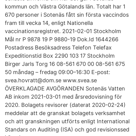
kommun och Västra Götalands län. Totalt har 1
670 personer i Sotenäs fått sin första vaccindos
fram till vecka 14, enligt Nationella
vaccinationsregistret. 2021-02-01 Stockholm
Mål nr P 9878 19 P 9880-19 Dok.Id 1644266
Postadress Besöksadress Telefon Telefax
Expeditionstid Box 2290 103 17 Stockholm
Birger Jarls Torg 16 08-561 670 00 08-561 675
50 måndag – fredag 09:00–16:30 E-post:
svea.hovratt@dom.se www.svea.se
ÖVERKLAGADE AVGÖRANDEN Sotenäs Vatten
AB inkom 2021-03-01 med årsredovisning för
2020. Bolagets revisorer (daterat 2020-02-24)
meddelar att de granskat bolagets verksamhet
och att granskningen utförts enligt International
Standars on Auditing (ISA) och god revisionssed