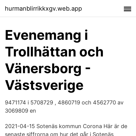
hurmanblirrikkxgv.web.app
Evenemang i
Trollhättan och
Vänersborg -
Västsverige
9471174 i 5708729 , 4860719 och 4562770 av
3069809 en
2021-04-15 Sotenäs kommun Corona Här är de
senaste siffrorna om hur det går i Sotenäs