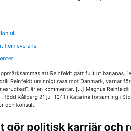
tion uk
t hemleverans
enter
 uppmärksammas att Reinfeldt gått fullt ut bananas. 
drik Reinfeldt ursinnigt rasa mot Danmark, varnar för
nesrubbad”, är en kommentar. […] Magnus Reinfeldt (
, född Kållberg 21 juli 1941 i Katarina församling i Sto
ör och konsult.
t gör politisk karriär och 