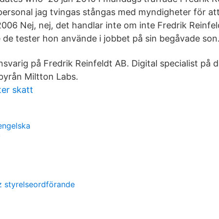
rsonal jag tvingas stångas med myndigheter för att 
006 Nej, nej, det handlar inte om inte Fredrik Reinfel
de tester hon använde i jobbet på sin begåvade son
svarig på Fredrik Reinfeldt AB. Digital specialist på d
yrån Miltton Labs.
er skatt
engelska
y
z styrelseordförande