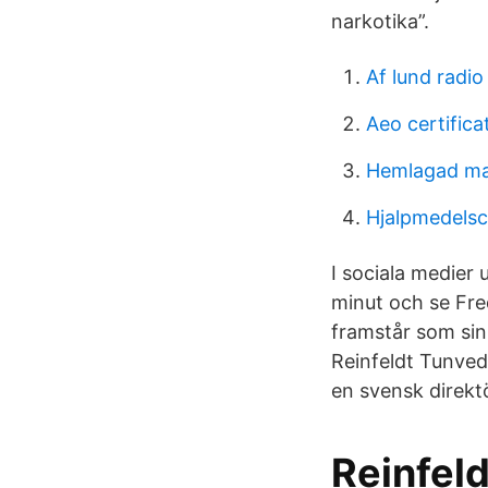
narkotika”.
Af lund radio
Aeo certifica
Hemlagad ma
Hjalpmedelsc
I sociala medier
minut och se Fre
framstår som sin
Reinfeldt Tunved 
en svensk direkt
Reinfeld