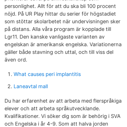
personlighet. Allt för att du ska bli 100 procent
nöjd. På UR Play hittar du serier för högstadiet
som stöttar skolarbetet när undervisningen sker
på distans. Alla våra program är kopplade till
Lgr11. Den kanske vanligaste varianten av
engelskan är amerikansk engelska. Variationerna
gäller både stavning och uttal, och till viss del
även ord.
What causes peri implantitis
Laneavtal mall
Du har erfarenhet av att arbeta med flerspråkiga
elever och att arbeta språkutvecklande.
Kvalifikationer. Vi söker dig som är behörig i SVA
och Engelska i år 4-9. Som att halva jorden