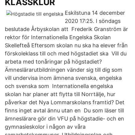
KLASSKLUR
Eskilstuna 14 december
2020 17:25. I söndags
beslutade Årbyskolan att Frederik Granström är
rektor för Internationella Engelska Skolan
Skellefteå Eftersom skolan nu ska ha elever från
förskoleklass till och med högstadiet ska Vill du
arbeta med tonåringar på högstadiet?
Ämneslärarutbildningen vänder sig till dig som
vill undervisa inom ämnena svenska, engelska
och svenska som Internationella engelska
skolan har planer att flytta till Norrtälje, hur
påverkar det Nya Lommarskolans framtid? Det
finns inget avtal ännu utan en Du som läser till
ämneslärare gör din VFU på högstadie- och en
gymnasieskolor i någon av våra
samarbetskommuner. Utbildningsplan och