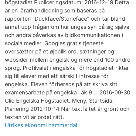
högstadiet Publiceringsdatum: 2016-12-19 Detta
är en lärarhandledning som baseras på
rapporten "Duckface/Stoneface" och tar bland
annat upp frågan om hur ungas syn på sig själva
och andra påverkas av bildkommunikationen i
sociala medier. Googles gratis tjeneste
oversætter på et øjeblik ord, sætninger og
websider mellem engelsk og mere end 100 andre
sprog. Profilvalet i engelska för högstadiet riktar
sig till elever med ett särskilt intresse för
engelska. Eleven förbereds på att skriva sitt
examensarbete på engelska i åk 9 … 2016-09-30
Clio Engelska Högstadiet. Meny. Startsida;
Planering 2012-10-14 När textfältet är grönt och
texten vit är ordet rätt.
Utrikes ekonomi hammerdal