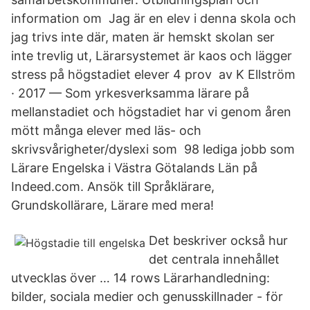
information om Jag är en elev i denna skola och
jag trivs inte där, maten är hemskt skolan ser
inte trevlig ut, Lärarsystemet är kaos och lägger
stress på högstadiet elever 4 prov av K Ellström
· 2017 — Som yrkesverksamma lärare på
mellanstadiet och högstadiet har vi genom åren
mött många elever med läs- och
skrivsvårigheter/dyslexi som 98 lediga jobb som
Lärare Engelska i Västra Götalands Län på
Indeed.com. Ansök till Språklärare,
Grundskollärare, Lärare med mera!
Det beskriver också hur
det centrala innehållet
utvecklas över … 14 rows Lärarhandledning:
bilder, sociala medier och genusskillnader - för