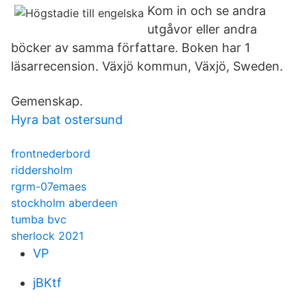
Kom in och se andra
utgåvor eller andra
böcker av samma författare. Boken har 1
läsarrecension. Växjö kommun, Växjö, Sweden.
Gemenskap.
Hyra bat ostersund
frontnederbord
riddersholm
rgrm-07emaes
stockholm aberdeen
tumba bvc
sherlock 2021
VP
jBKtf