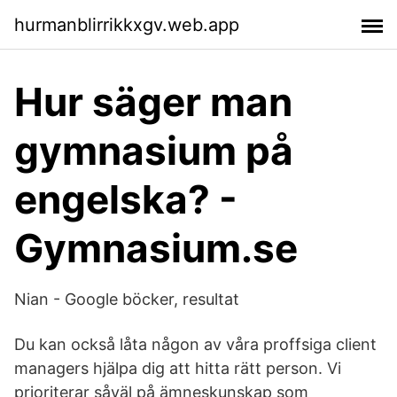
hurmanblirrikkxgv.web.app
Hur säger man
gymnasium på
engelska? -
Gymnasium.se
Nian - Google böcker, resultat
Du kan också låta någon av våra proffsiga client
managers hjälpa dig att hitta rätt person. Vi
prioriterar såväl på ämneskunskap som