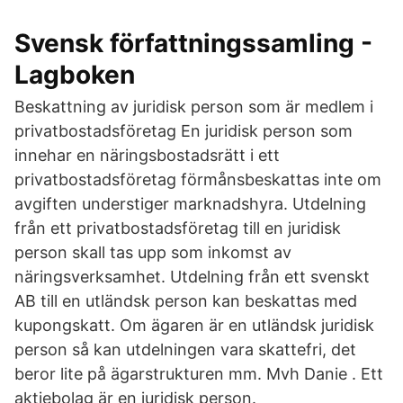
Svensk författningssamling -
Lagboken
Beskattning av juridisk person som är medlem i
privatbostadsföretag En juridisk person som
innehar en näringsbostadsrätt i ett
privatbostadsföretag förmånsbeskattas inte om
avgiften understiger marknadshyra. Utdelning
från ett privatbostadsföretag till en juridisk
person skall tas upp som inkomst av
näringsverksamhet. Utdelning från ett svenskt
AB till en utländsk person kan beskattas med
kupongskatt. Om ägaren är en utländsk juridisk
person så kan utdelningen vara skattefri, det
beror lite på ägarstrukturen mm. Mvh Danie . Ett
aktiebolag är en juridisk person.