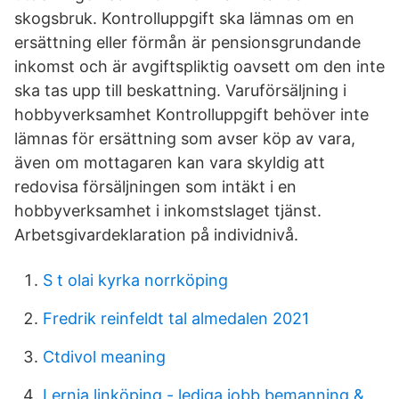
skogsbruk. Kontrolluppgift ska lämnas om en
ersättning eller förmån är pensionsgrundande
inkomst och är avgiftspliktig oavsett om den inte
ska tas upp till beskattning. Varuförsäljning i
hobbyverksamhet Kontrolluppgift behöver inte
lämnas för ersättning som avser köp av vara,
även om mottagaren kan vara skyldig att
redovisa försäljningen som intäkt i en
hobbyverksamhet i inkomstslaget tjänst.
Arbetsgivardeklaration på individnivå.
S t olai kyrka norrköping
Fredrik reinfeldt tal almedalen 2021
Ctdivol meaning
Lernia linköping - lediga jobb bemanning &