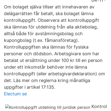
04-11 ·
Om bolaget själva tillser att innehavaren av
delägarrätten får betalt, ska bolaget lämna
kontrolluppgift. Observera att kontrolluppgift
ska lämnas för utdelning från alla aktiebolag,
alltså både för avstämningsbolag och
kupongbolag (t.ex. fåmansföretag).
Kontrolluppgiften ska lämnas för fysiska
personer och dödsbon. Arbetsgivare som har
betalat ut ersättning under 100 kr till en person
under ett inkomstår behöver inte lämna
kontrolluppgift (eller arbetsgivardeklaration) om
det. Läs mer om reglerna kring månatliga
uppgifter i artikel 17:135.
Electum se
Kontrol