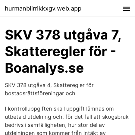
hurmanblirrikkxgv.web.app
SKV 378 utgåva 7,
Skatteregler för -
Boanalys.se
SKV 378 utgåva 4, Skatteregler för
bostadsrättsföreningar och
I kontrolluppgiften skall uppgift lämnas om
utbetald utdelning och, för det fall att skogsbruk
bedrivs i samfälligheten, hur stor del av
utdelningen som kommer från intäkt av