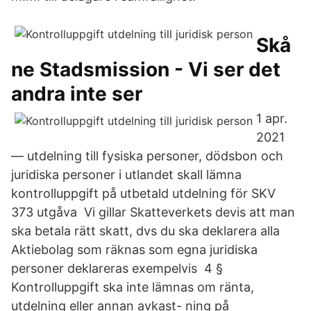
Skå
ne Stadsmission - Vi ser det
andra inte ser
1 apr.
2021
— utdelning till fysiska personer, dödsbon och
juridiska personer i utlandet skall lämna
kontrolluppgift på utbetald utdelning för SKV
373 utgåva Vi gillar Skatteverkets devis att man
ska betala rätt skatt, dvs du ska deklarera alla
Aktiebolag som räknas som egna juridiska
personer deklareras exempelvis 4 §
Kontrolluppgift ska inte lämnas om ränta,
utdelning eller annan avkast- ning på