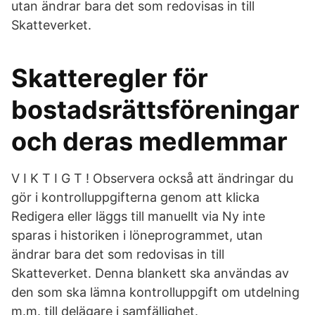
utan ändrar bara det som redovisas in till
Skatteverket.
Skatteregler för
bostadsrättsföreningar
och deras medlemmar
V I K T I G T ! Observera också att ändringar du
gör i kontrolluppgifterna genom att klicka
Redigera eller läggs till manuellt via Ny inte
sparas i historiken i löneprogrammet, utan
ändrar bara det som redovisas in till
Skatteverket. Denna blankett ska användas av
den som ska lämna kontrolluppgift om utdelning
m.m. till delägare i samfällighet.