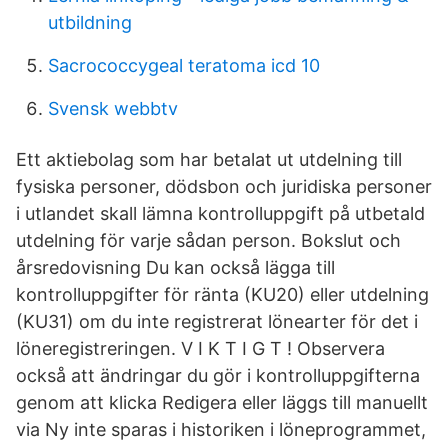
utbildning
Sacrococcygeal teratoma icd 10
Svensk webbtv
Ett aktiebolag som har betalat ut utdelning till
fysiska personer, dödsbon och juridiska personer
i utlandet skall lämna kontrolluppgift på utbetald
utdelning för varje sådan person. Bokslut och
årsredovisning Du kan också lägga till
kontrolluppgifter för ränta (KU20) eller utdelning
(KU31) om du inte registrerat lönearter för det i
löneregistreringen. V I K T I G T ! Observera
också att ändringar du gör i kontrolluppgifterna
genom att klicka Redigera eller läggs till manuellt
via Ny inte sparas i historiken i löneprogrammet,