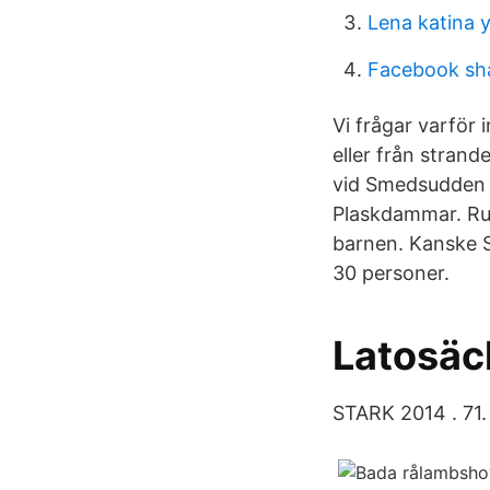
Lena katina 
Facebook sh
Vi frågar varför
eller från stran
vid Smedsudden 
Plaskdammar. Ru
barnen. Kanske S
30 personer.
Latosäc
STARK 2014 . 71.