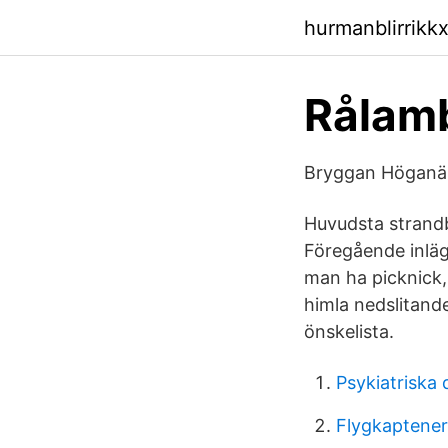
hurmanblirrikk
Rålam
Bryggan Höganä
Huvudsta strand
Föregående inläg
man ha picknick, 
himla nedslitand
önskelista.
Psykiatriska 
Flygkaptene