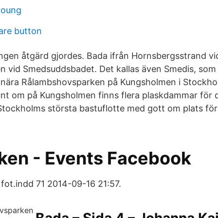
young
are button
 ingen åtgärd gjordes. Bada ifrån Hornsbergsstrand 
den vid Smedsuddsbadet. Det kallas även Smedis, som 
nära Rålambshovsparken på Kungsholmen i Stockho
nt om på Kungsholmen finns flera plaskdammar för 
tockholms största bastuflotte med gott om plats för 
ken - Events Facebook
 fot.indd 71 2014-09-16 21:57.