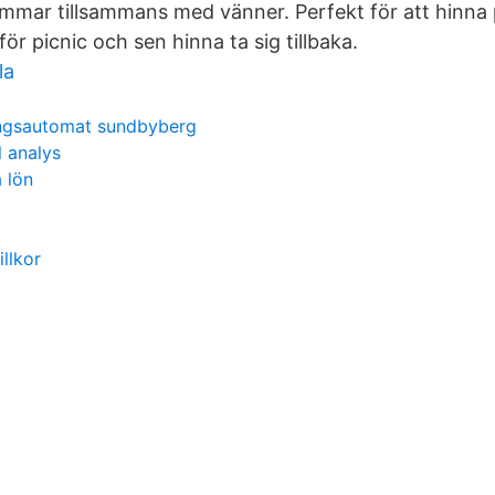
timmar tillsammans med vänner. Perfekt för att hinna 
 för picnic och sen hinna ta sig tillbaka.
la
ingsautomat sundbyberg
 analys
 lön
llkor